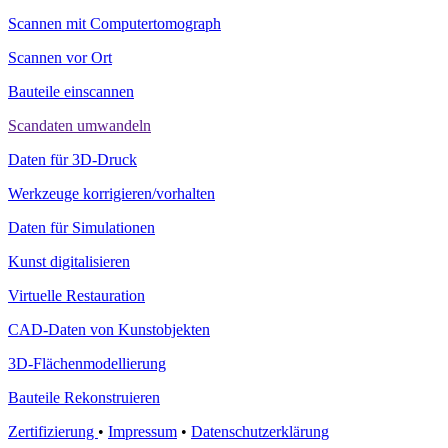
Scannen mit Computertomograph
Scannen vor Ort
Bauteile einscannen
Scandaten umwandeln
Daten für 3D-Druck
Werkzeuge korrigieren/vorhalten
Daten für Simulationen
Kunst digitalisieren
Virtuelle Restauration
CAD-Daten von Kunstobjekten
3D-Flächenmodellierung
Bauteile Rekonstruieren
Zertifizierung
•
Impressum
•
Datenschutzerklärung